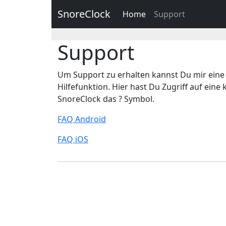
SnoreClock
Home
Support
Support
Um Support zu erhalten kannst Du mir eine
Hilfefunktion. Hier hast Du Zugriff auf ei
SnoreClock das ? Symbol.
FAQ Android
FAQ iOS