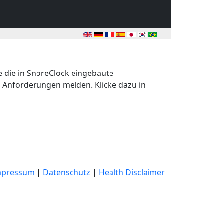
 die in SnoreClock eingebaute
d Anforderungen melden. Klicke dazu in
mpressum
|
Datenschutz
|
Health Disclaimer