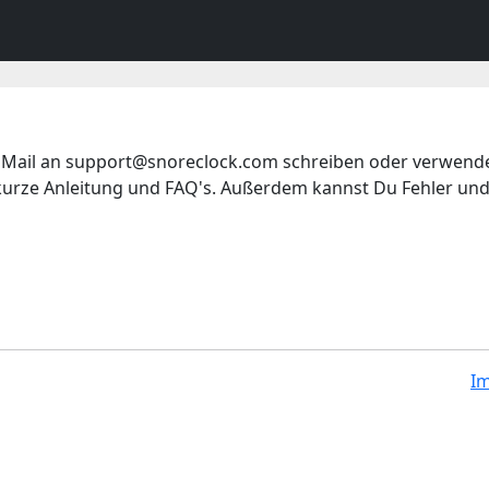
 Mail an support@snoreclock.com schreiben oder verwende
ne kurze Anleitung und FAQ's. Außerdem kannst Du Fehler un
I